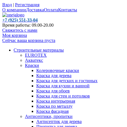
Вход
|
Регистрация
О компании
Доставка
Оплата
Контакты
+7 (925) 551-33-04
Время работы: 09.00-20.00
Свяжитесь с нами
Моя корзина
Сейчас ваша корзина пуста
Строительные материалы
EUROTEX
Акватекс
Краски
Колеровочные краски
Краска для дерева
Краска для детских и гостиных
Краска для кухни и ванной
Краска для обоев
Краска для стен и потолков
Краска интерьерная
Краска по металлу
Краска фасадная
Антисептики, пропитки
Антисептик для дерева
Пропитка для дерева