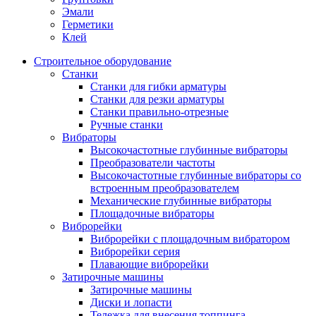
Эмали
Герметики
Клей
Строительное оборудование
Станки
Станки для гибки арматуры
Станки для резки арматуры
Станки правильно-отрезные
Ручные станки
Вибраторы
Высокочастотные глубинные вибраторы
Преобразователи частоты
Высокочастотные глубинные вибраторы со
встроенным преобразователем
Механические глубинные вибраторы
Площадочные вибраторы
Виброрейки
Виброрейки с площадочным вибратором
Виброрейки серия
Плавающие виброрейки
Затирочные машины
Затирочные машины
Диски и лопасти
Тележка для внесения топпинга