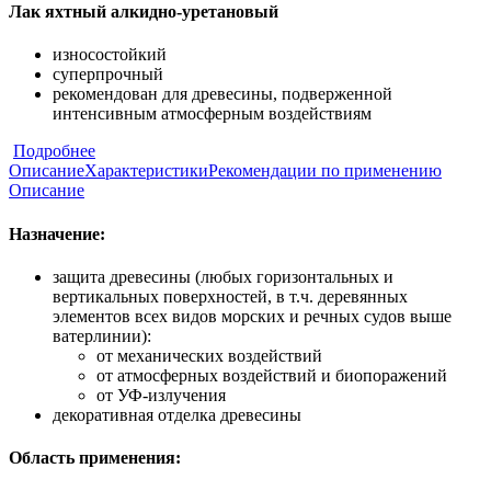
Лак яхтный алкидно-уретановый
износостойкий
суперпрочный
рекомендован для древесины, подверженной
интенсивным атмосферным воздействиям
Подробнее
Описание
Характеристики
Рекомендации по применению
Описание
Назначение:
защита древесины (любых горизонтальных и
вертикальных поверхностей, в т.ч. деревянных
элементов всех видов морских и речных судов выше
ватерлинии):
от механических воздействий
от атмосферных воздействий и биопоражений
от УФ-излучения
декоративная отделка древесины
Область применения: