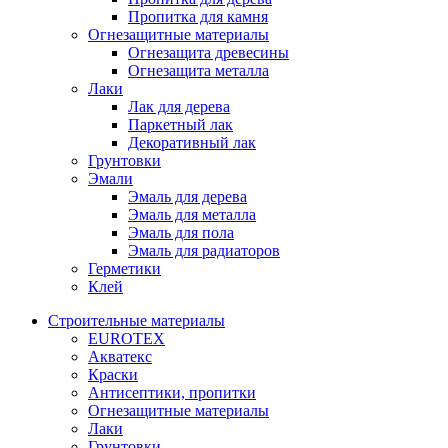
Пропитка для камня
Огнезащитные материалы
Огнезащита древесины
Огнезащита металла
Лаки
Лак для дерева
Паркетный лак
Декоративный лак
Грунтовки
Эмали
Эмаль для дерева
Эмаль для металла
Эмаль для пола
Эмаль для радиаторов
Герметики
Клей
Строительные материалы
EUROTEX
Акватекс
Краски
Антисептики, пропитки
Огнезащитные материалы
Лаки
Грунтовки