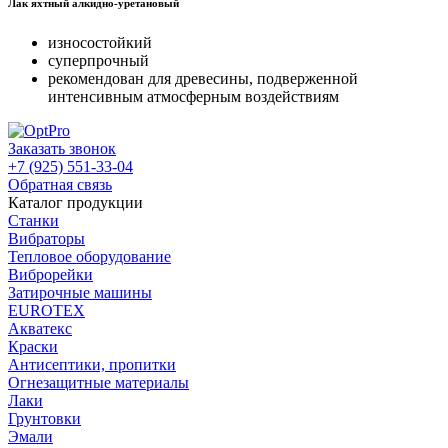
Лак яхтный алкидно-уретановый
износостойкий
суперпрочный
рекомендован для древесины, подверженной
интенсивным атмосферным воздействиям
Заказать звонок
+7 (925) 551-33-04
Обратная связь
Каталог продукции
Станки
Вибраторы
Тепловое оборудование
Виброрейки
Затирочные машины
EUROTEX
Акватекс
Краски
Антисептики, пропитки
Огнезащитные материалы
Лаки
Грунтовки
Эмали