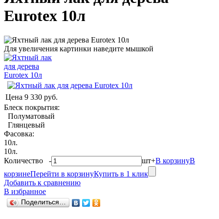
Eurotex 10л
Для увеличения картинки наведите мышкой
Цена
9 330 руб.
Блеск покрытия:
Полуматовый
Глянцевый
Фасовка:
10л.
10л.
Количество
-
шт
+
В корзину
В
корзине
Перейти в корзину
Купить в 1 клик
Добавить к сравнению
В избранное
Поделиться…