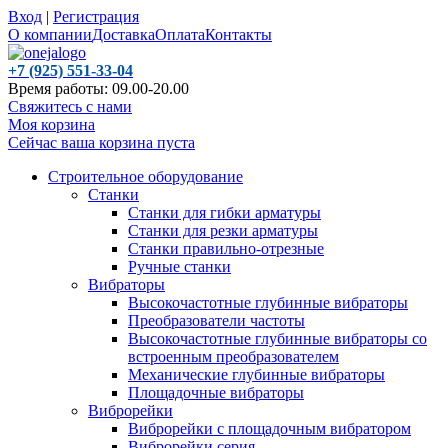
Вход
|
Регистрация
О компании
Доставка
Оплата
Контакты
+7 (925) 551-33-04
Время работы: 09.00-20.00
Свяжитесь с нами
Моя корзина
Сейчас ваша корзина пуста
Строительное оборудование
Станки
Станки для гибки арматуры
Станки для резки арматуры
Станки правильно-отрезные
Ручные станки
Вибраторы
Высокочастотные глубинные вибраторы
Преобразователи частоты
Высокочастотные глубинные вибраторы со
встроенным преобразователем
Механические глубинные вибраторы
Площадочные вибраторы
Виброрейки
Виброрейки с площадочным вибратором
Виброрейки серия