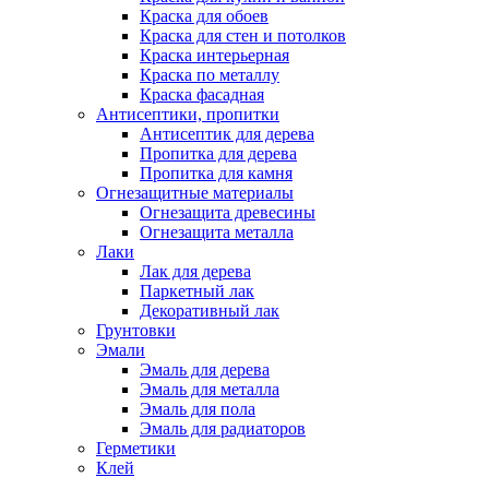
Краска для обоев
Краска для стен и потолков
Краска интерьерная
Краска по металлу
Краска фасадная
Антисептики, пропитки
Антисептик для дерева
Пропитка для дерева
Пропитка для камня
Огнезащитные материалы
Огнезащита древесины
Огнезащита металла
Лаки
Лак для дерева
Паркетный лак
Декоративный лак
Грунтовки
Эмали
Эмаль для дерева
Эмаль для металла
Эмаль для пола
Эмаль для радиаторов
Герметики
Клей