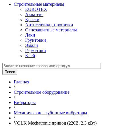
Строительные материалы
EUROTEX
Акватекс
Краски
Антисептики, пропитки
Огнезащитные материалы
Лаки
Грунтовки
Эмали
Герметики
Клей
Главная
/
Строительное оборудование
/
Вибраторы
/
Механические глубинные вибраторы
/
VOLK Mechatroniс привод (220В, 2,3 кВт)