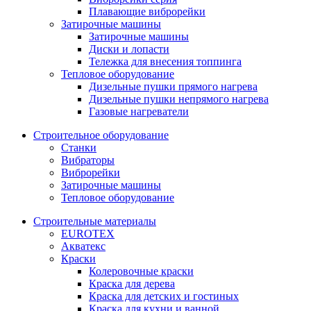
Плавающие виброрейки
Затирочные машины
Затирочные машины
Диски и лопасти
Тележка для внесения топпинга
Тепловое оборудование
Дизельные пушки прямого нагрева
Дизельные пушки непрямого нагрева
Газовые нагреватели
Строительное оборудование
Станки
Вибраторы
Виброрейки
Затирочные машины
Тепловое оборудование
Строительные материалы
EUROTEX
Акватекс
Краски
Колеровочные краски
Краска для дерева
Краска для детских и гостиных
Краска для кухни и ванной