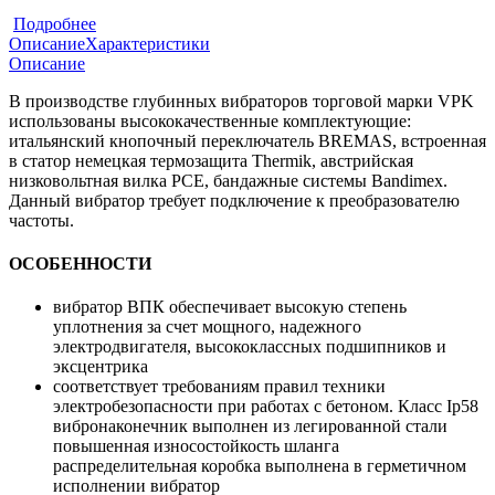
Подробнее
Описание
Характеристики
Описание
В производстве глубинных вибраторов торговой марки VPK
использованы высококачественные комплектующие:
итальянский кнопочный переключатель BREMAS, встроенная
в статор немецкая термозащита Thermik, австрийская
низковольтная вилка PCE, бандажные системы Bandimex.
Данный вибратор требует подключение к преобразователю
частоты.
ОСОБЕННОСТИ
вибратор ВПК обеспечивает высокую степень
уплотнения за счет мощного, надежного
электродвигателя, высококлассных подшипников и
эксцентрика
соответствует требованиям правил техники
электробезопасности при работах с бетоном. Класс Ip58
вибронаконечник выполнен из легированной стали
повышенная износостойкость шланга
распределительная коробка выполнена в герметичном
исполнении вибратор