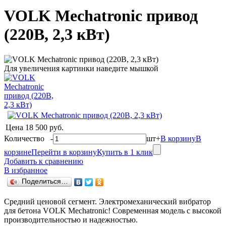
VOLK Mechatroniс привод
(220В, 2,3 кВт)
Для увеличения картинки наведите мышкой
Цена
18 500 руб.
Количество
-
шт
+
В корзину
В
корзине
Перейти в корзину
Купить в 1 клик
Добавить к сравнению
В избранное
Поделиться…
Средний ценовой сегмент. Электромеханический вибратор
для бетона VOLK Mechatroniс! Современная модель с высокой
производительностью и надежностью.