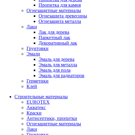
Пропитка для камня
Огнезащитные материалы
Огнезащита древесины
Огнезащита металла
Лаки
Лак для дерева
Паркетный лак
Декоративный лак
Грунтовки
Эмали
Эмаль для дерева
Эмаль для металла
Эмаль для пола
Эмаль для радиаторов
Герметики
Клей
Строительные материалы
EUROTEX
Акватекс
Краски
Антисептики, пропитки
Огнезащитные материалы
Лаки
Грунтовки