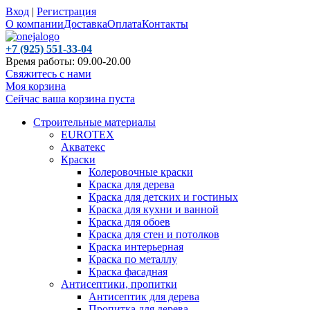
Вход
|
Регистрация
О компании
Доставка
Оплата
Контакты
+7 (925) 551-33-04
Время работы: 09.00-20.00
Свяжитесь с нами
Моя корзина
Сейчас ваша корзина пуста
Строительные материалы
EUROTEX
Акватекс
Краски
Колеровочные краски
Краска для дерева
Краска для детских и гостиных
Краска для кухни и ванной
Краска для обоев
Краска для стен и потолков
Краска интерьерная
Краска по металлу
Краска фасадная
Антисептики, пропитки
Антисептик для дерева
Пропитка для дерева