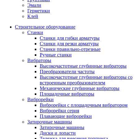
Эмали
Герметики
Клей
Строительное оборудование
Станки
Станки для гибки арматуры
Станки для резки арматуры
Станки правильно-отрезные
Ручные станки
Вибраторы
Высокочастотные глубинные вибраторы
Преобразователи частоты
Высокочастотные глубинные вибраторы со
встроенным преобразователем
Механические глубинные вибраторы
Площадочные вибраторы
Виброрейки
Виброрейки с площадочным вибратором
Виброрейки серия
Плавающие виброрейки
Затирочные машины
Затирочные машины
Диски и лопасти
Тележка для внесения топпинга