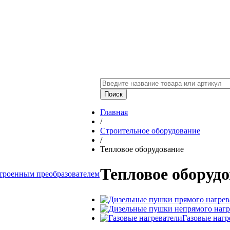
Главная
/
Строительное оборудование
/
Тепловое оборудование
Тепловое оборуд
троенным преобразователем
Газовые нагр