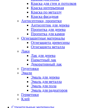
Краска для стен и потолков
Краска интерьерная
Краска по металлу
Краска фасадная
Антисептики, пропитки
Антисептик для дерева
Пропитка для дерева
Пропитка для камня
Огнезащитные материалы
Огнезащита древесины
Огнезащита металла
Лаки
Лак для дерева
Паркетный лак
Декоративный лак
Грунтовки
Эмали
Эмаль для дерева
Эмаль для металла
Эмаль для пола
Эмаль для радиаторов
Герметики
Клей
Строительные материалы