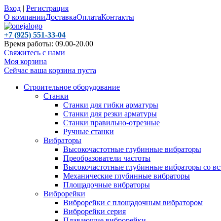
Вход
|
Регистрация
О компании
Доставка
Оплата
Контакты
+7 (925) 551-33-04
Время работы: 09.00-20.00
Свяжитесь с нами
Моя корзина
Сейчас ваша корзина пуста
Строительное оборудование
Станки
Станки для гибки арматуры
Станки для резки арматуры
Станки правильно-отрезные
Ручные станки
Вибраторы
Высокочастотные глубинные вибраторы
Преобразователи частоты
Высокочастотные глубинные вибраторы со вс
Механические глубинные вибраторы
Площадочные вибраторы
Виброрейки
Виброрейки с площадочным вибратором
Виброрейки серия
Плавающие виброрейки