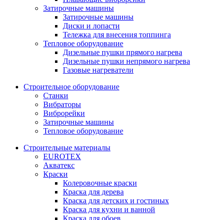
Затирочные машины
Затирочные машины
Диски и лопасти
Тележка для внесения топпинга
Тепловое оборудование
Дизельные пушки прямого нагрева
Дизельные пушки непрямого нагрева
Газовые нагреватели
Строительное оборудование
Станки
Вибраторы
Виброрейки
Затирочные машины
Тепловое оборудование
Строительные материалы
EUROTEX
Акватекс
Краски
Колеровочные краски
Краска для дерева
Краска для детских и гостиных
Краска для кухни и ванной
Краска для обоев