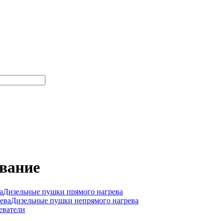
ование
Дизельные пушки прямого нагрева
Дизельные пушки непрямого нагрева
еватели